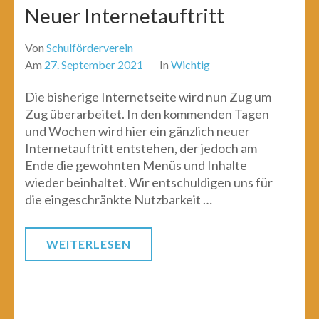
Neuer Internetauftritt
Von
Schulförderverein
Am
27. September 2021
In
Wichtig
Die bisherige Internetseite wird nun Zug um
Zug überarbeitet. In den kommenden Tagen
und Wochen wird hier ein gänzlich neuer
Internetauftritt entstehen, der jedoch am
Ende die gewohnten Menüs und Inhalte
wieder beinhaltet. Wir entschuldigen uns für
die eingeschränkte Nutzbarkeit …
WEITERLESEN