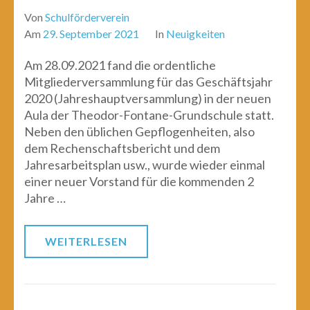
Von
Schulförderverein
Am
29. September 2021
In
Neuigkeiten
Am 28.09.2021 fand die ordentliche
Mitgliederversammlung für das Geschäftsjahr
2020 (Jahreshauptversammlung) in der neuen
Aula der Theodor-Fontane-Grundschule statt.
Neben den üblichen Gepflogenheiten, also
dem Rechenschaftsbericht und dem
Jahresarbeitsplan usw., wurde wieder einmal
einer neuer Vorstand für die kommenden 2
Jahre …
WEITERLESEN