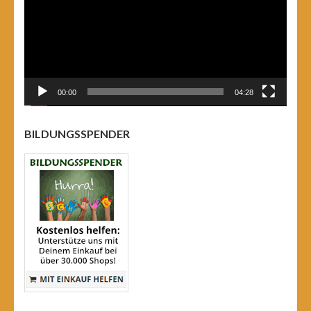
00:00
04:28
BILDUNGSSPENDER