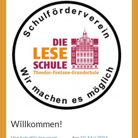
Willkommen!
Von
Schulförderverein
Am
10. Mai 2016