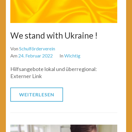
We stand with Ukraine !
Von
Schulförderverein
Am
24. Februar 2022
In
Wichtig
Hilfsangebote lokal und überregional:
Externer Link
WEITERLESEN