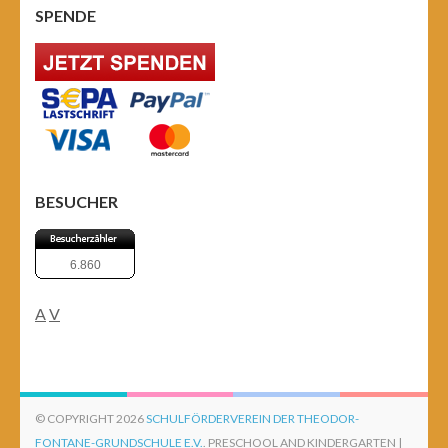
SPENDE
BESUCHER
6.860
A
V
© COPYRIGHT 2026
SCHULFÖRDERVEREIN DER THEODOR-
FONTANE-GRUNDSCHULE E.V.
. PRESCHOOL AND KINDERGARTEN |