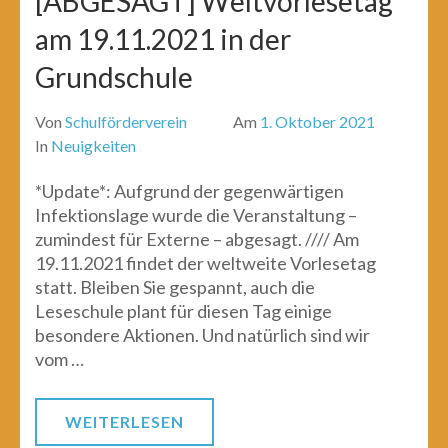
[ABGESAGT] Weltvorlesetag
am 19.11.2021 in der
Grundschule
Von
Schulförderverein
Am
1. Oktober 2021
In
Neuigkeiten
*Update*: Aufgrund der gegenwärtigen
Infektionslage wurde die Veranstaltung –
zumindest für Externe – abgesagt. //// Am
19.11.2021 findet der weltweite Vorlesetag
statt. Bleiben Sie gespannt, auch die
Leseschule plant für diesen Tag einige
besondere Aktionen. Und natürlich sind wir
vom …
WEITERLESEN