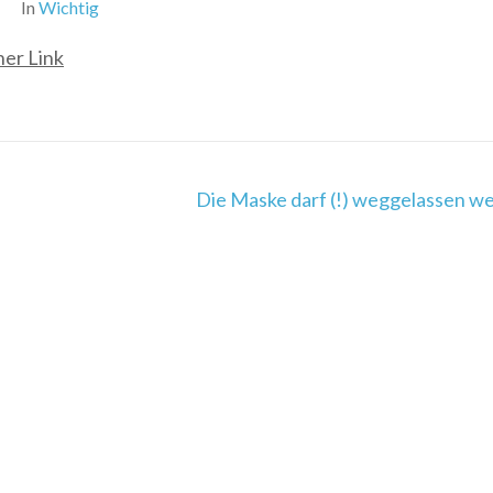
In
Wichtig
ner Link
Die Maske darf (!) weggelassen w