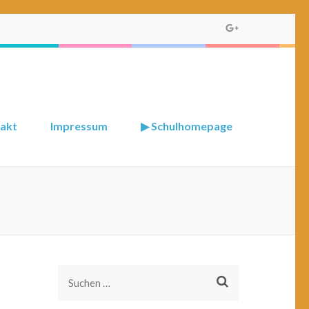
akt
Impressum
▶ Schulhomepage
Suchen
nach: