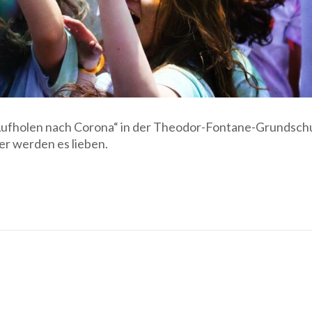
Aufholen nach Corona“ in der Theodor-Fontane-Grundsch
der werden es lieben.